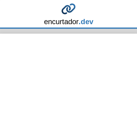
encurtador
.dev