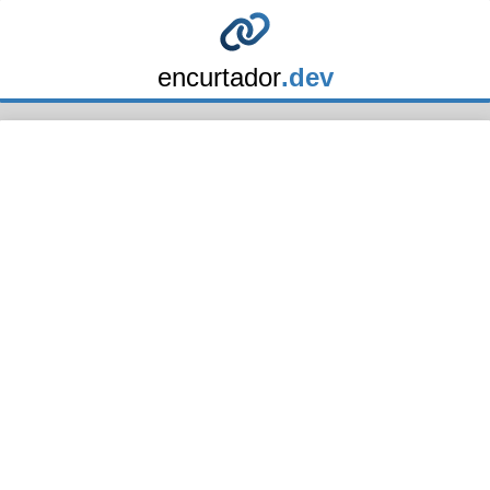
encurtador
.dev