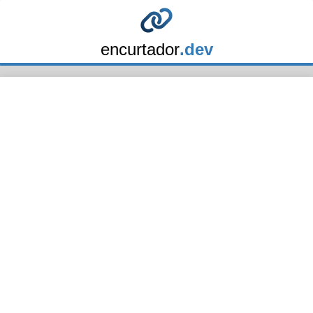
encurtador
.dev