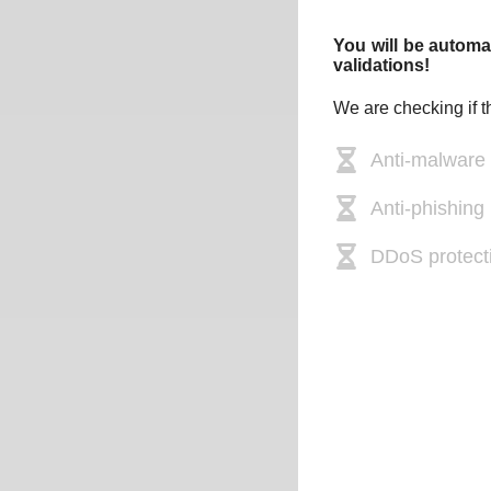
You will be automat
validations!
We are checking if t
Anti-malware
Anti-phishing 
DDoS protect