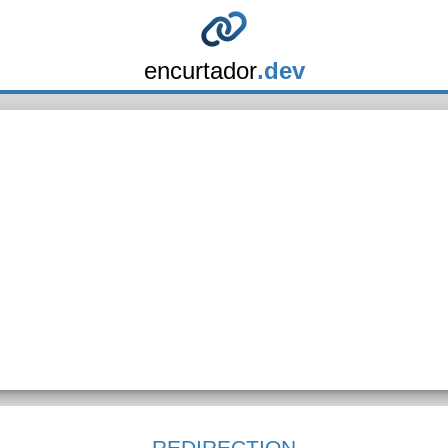
encurtador
.dev
REDIRECTION