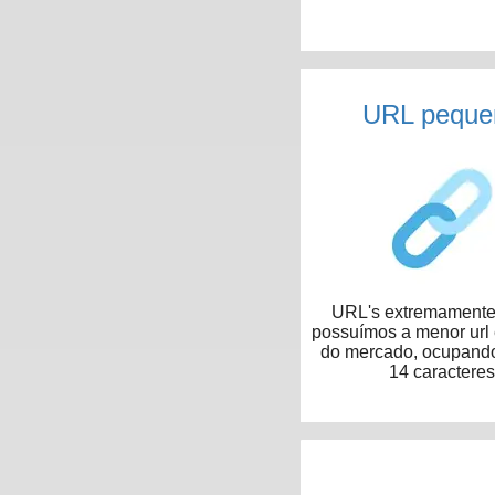
URL peque
URL's extremamente 
possuímos a menor url
do mercado, ocupand
14 caracteres