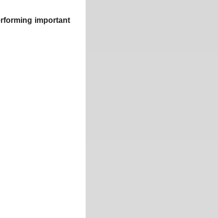
performing important