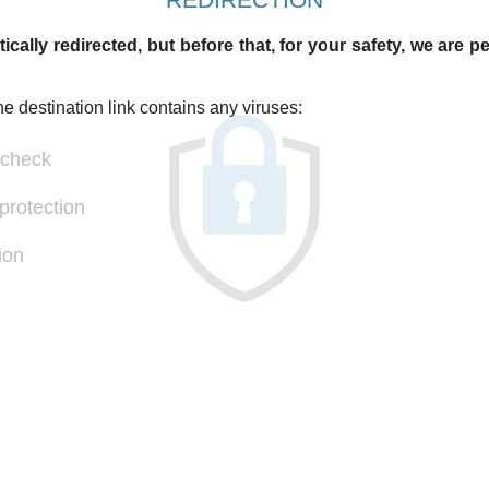
ically redirected, but before that, for your safety, we are 
he destination link contains any viruses:
 check
protection
ion