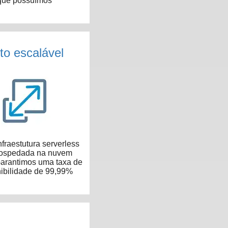
que possuímos
to escalável
fraestutura serverless
hospedada na nuvem
arantimos uma taxa de
ibilidade de 99,99%