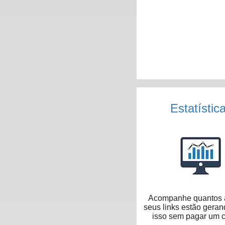
Estatístic
Acompanhe quantos 
seus links estão geran
isso sem pagar um 