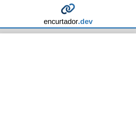
encurtador
.dev