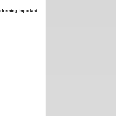
performing important