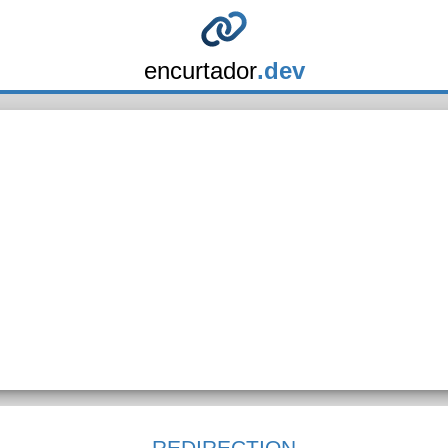
encurtador
.dev
REDIRECTION