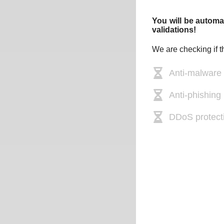
You will be automat
validations!
We are checking if t
Anti-malware
Anti-phishing 
DDoS protect