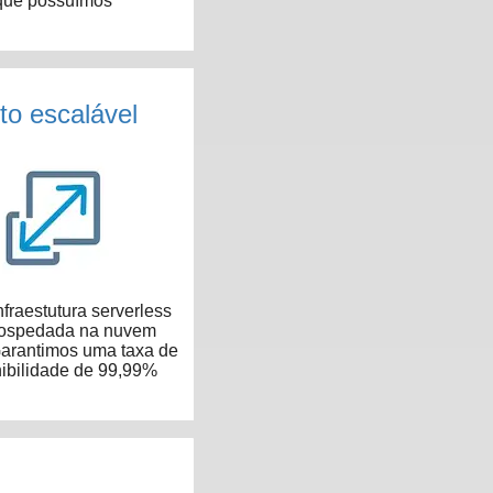
que possuímos
to escalável
fraestutura serverless
hospedada na nuvem
arantimos uma taxa de
ibilidade de 99,99%