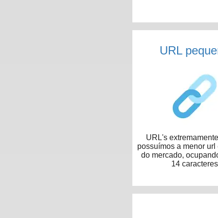
URL peque
URL's extremamente 
possuímos a menor url
do mercado, ocupand
14 caracteres