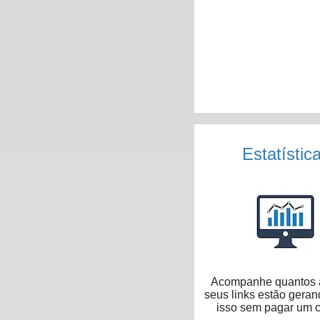
Estatístic
Acompanhe quantos 
seus links estão geran
isso sem pagar um 