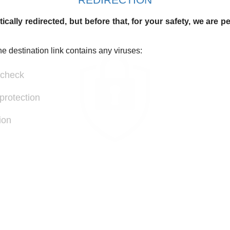
ically redirected, but before that, for your safety, we are 
he destination link contains any viruses:
 check
protection
ion