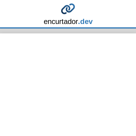
encurtador
.dev