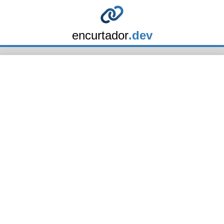
encurtador
.dev