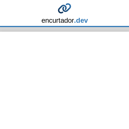
encurtador
.dev