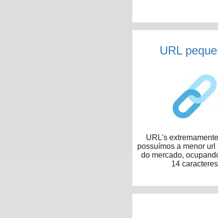
URL peque
URL's extremamente 
possuímos a menor url
do mercado, ocupand
14 caracteres