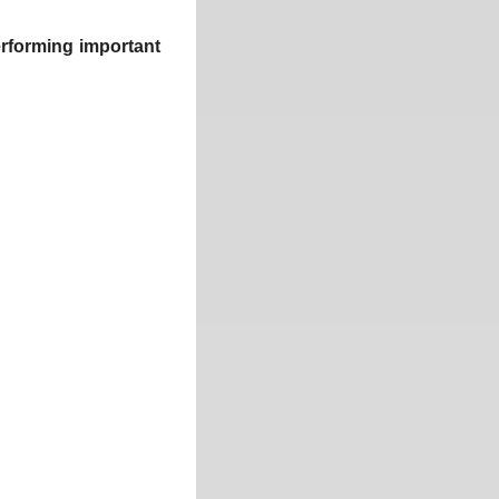
performing important