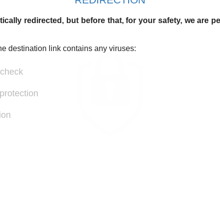
ically redirected, but before that, for your safety, we are 
he destination link contains any viruses:
 check
protection
ion