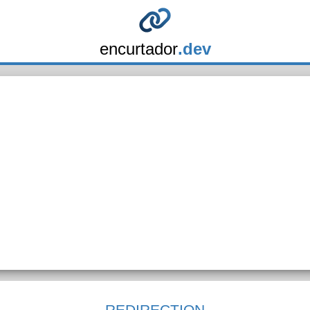
encurtador
.dev
REDIRECTION