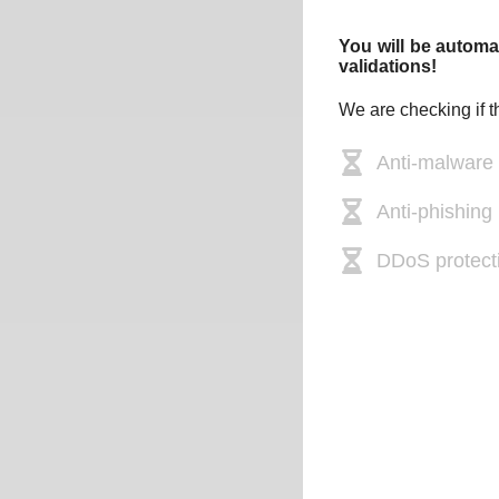
You will be automat
validations!
We are checking if t
Anti-malware
Anti-phishing 
DDoS protect