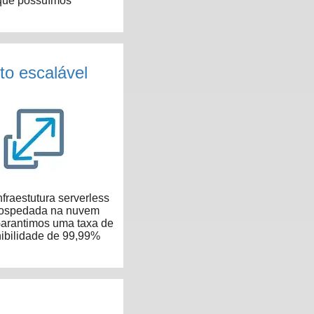
que possuímos
to escalável
fraestutura serverless
hospedada na nuvem
arantimos uma taxa de
ibilidade de 99,99%