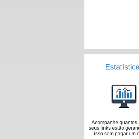
Estatístic
Acompanhe quantos 
seus links estão geran
isso sem pagar um 