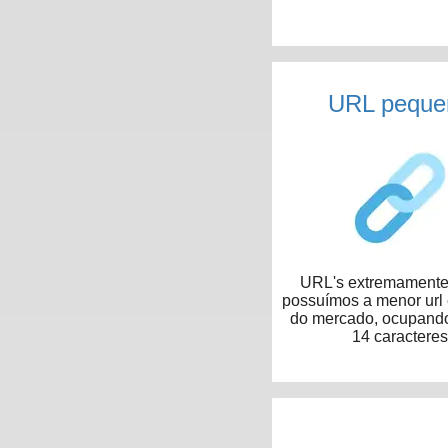
URL peque
URL's extremamente 
possuímos a menor url
do mercado, ocupand
14 caracteres