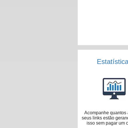
Estatístic
Acompanhe quantos 
seus links estão geran
isso sem pagar um 