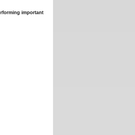
performing important