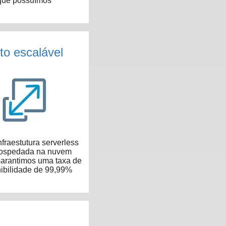
que possuímos
to escalável
fraestutura serverless
hospedada na nuvem
arantimos uma taxa de
ibilidade de 99,99%