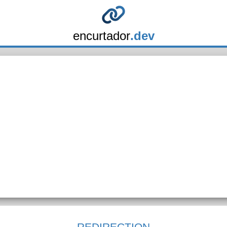
encurtador
.dev
REDIRECTION