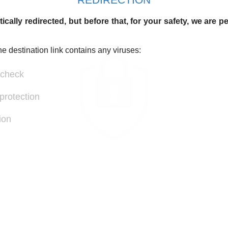
ically redirected, but before that, for your safety, we are 
he destination link contains any viruses:
 check
protection
ion