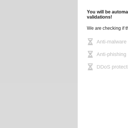
You will be automat
validations!
We are checking if t
Anti-malware
Anti-phishing 
DDoS protect