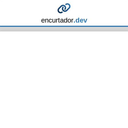
encurtador
.dev