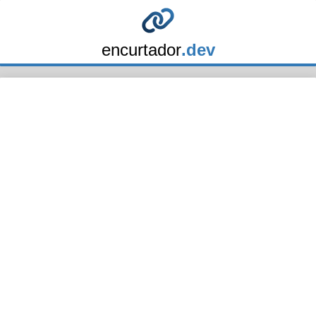
encurtador
.dev