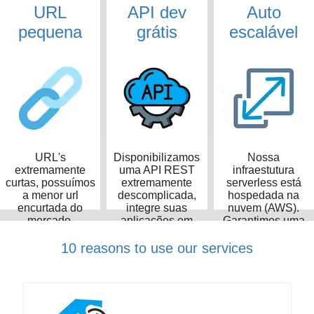
URL
API dev
Auto
pequena
grátis
escalável
URL's
Disponibilizamos
Nossa
extremamente
uma API REST
infraestutura
curtas, possuímos
extremamente
serverless está
a menor url
descomplicada,
hospedada na
encurtada do
integre suas
nuvem (AWS).
mercado,
aplicações em
Garantimos uma
ocupando apenas
poucos minutos
taxa de
14 caracteres
disponibilidade de
10 reasons to use our services
99,99%