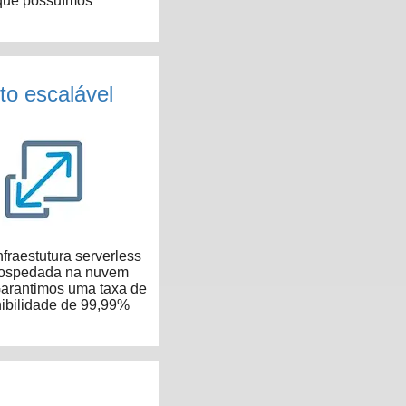
que possuímos
to escalável
fraestutura serverless
hospedada na nuvem
arantimos uma taxa de
ibilidade de 99,99%