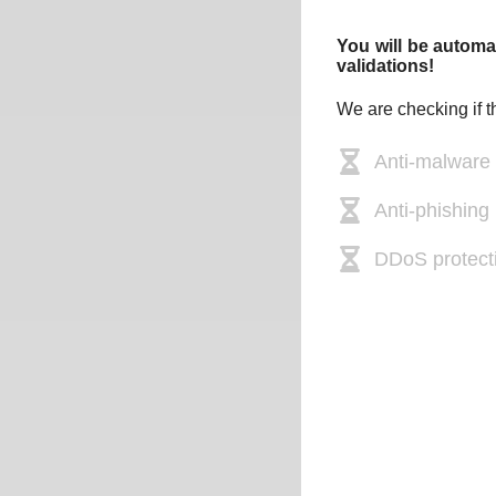
You will be automat
validations!
We are checking if t
Anti-malware
Anti-phishing 
DDoS protect