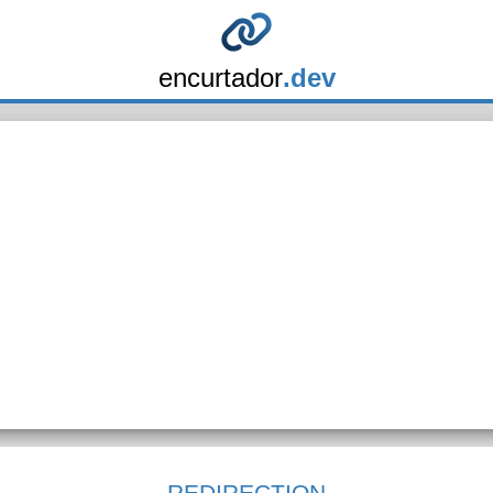
encurtador
.dev
REDIRECTION