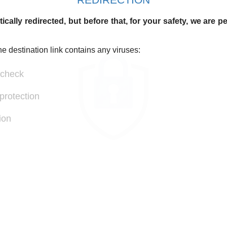
ically redirected, but before that, for your safety, we are 
he destination link contains any viruses:
 check
protection
ion