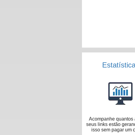
Estatístic
Acompanhe quantos 
seus links estão geran
isso sem pagar um 