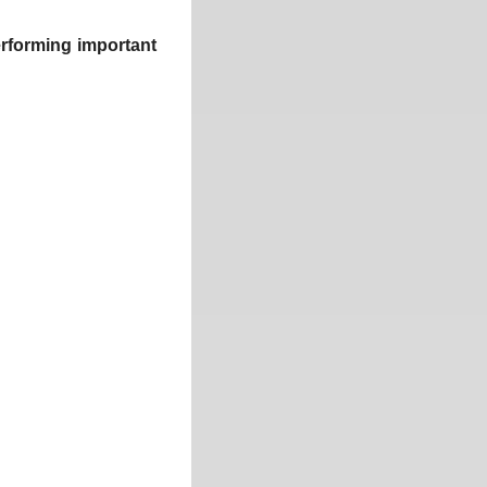
performing important