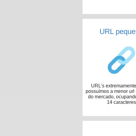
URL peque
URL's extremamente 
possuímos a menor url
do mercado, ocupand
14 caracteres