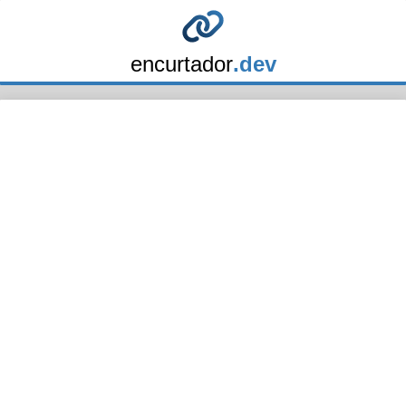
encurtador
.dev