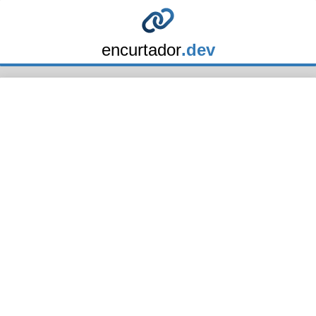
encurtador
.dev