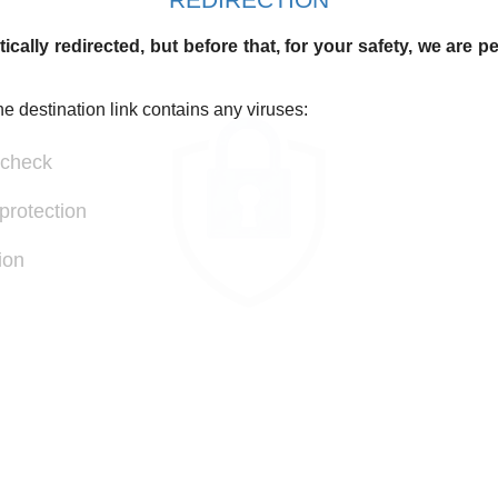
ically redirected, but before that, for your safety, we are 
he destination link contains any viruses:
 check
protection
ion