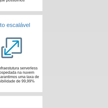
que possuímos
to escalável
fraestutura serverless
hospedada na nuvem
arantimos uma taxa de
ibilidade de 99,99%