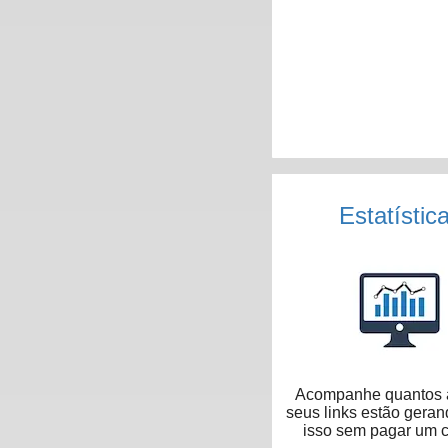
Estatístic
Acompanhe quantos 
seus links estão geran
isso sem pagar um 