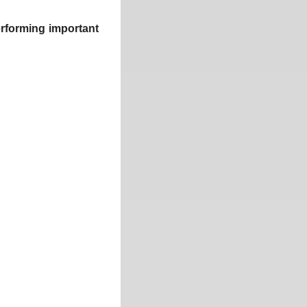
performing important