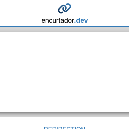
encurtador
.dev
REDIRECTION