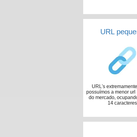
URL peque
URL's extremamente 
possuímos a menor url
do mercado, ocupand
14 caracteres