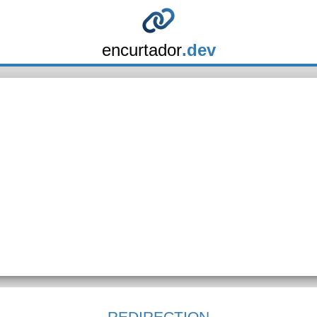
encurtador
.dev
REDIRECTION