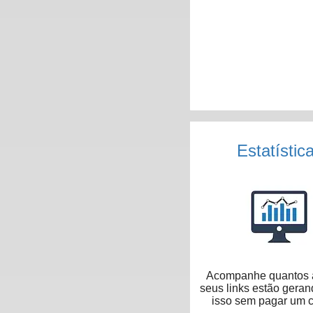
Estatístic
Acompanhe quantos 
seus links estão geran
isso sem pagar um 