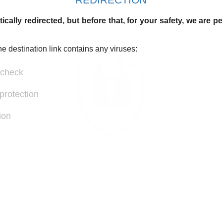
ically redirected, but before that, for your safety, we are 
he destination link contains any viruses:
 check
protection
ion