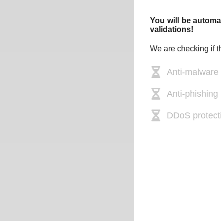
You will be automat
validations!
We are checking if t
Anti-malware
Anti-phishing 
DDoS protect