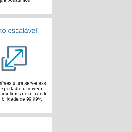
que possuímos
to escalável
fraestutura serverless
hospedada na nuvem
arantimos uma taxa de
ibilidade de 99,99%