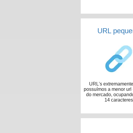
URL peque
URL's extremamente 
possuímos a menor url
do mercado, ocupand
14 caracteres