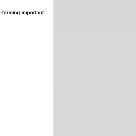
performing important