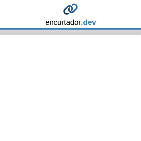
encurtador
.dev