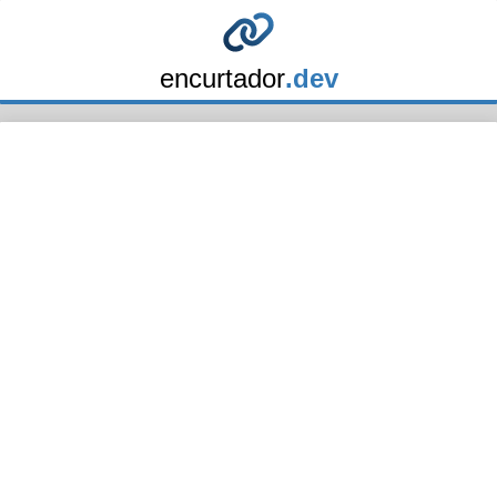
encurtador
.dev