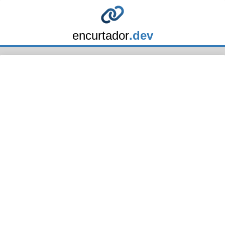
encurtador
.dev