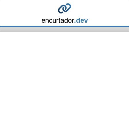
encurtador
.dev