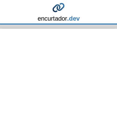
encurtador
.dev