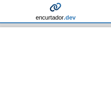
encurtador
.dev