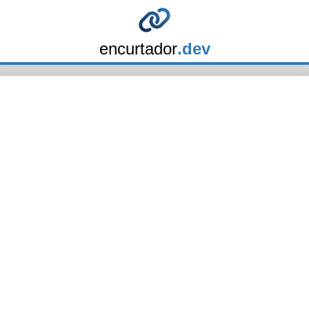
encurtador
.dev