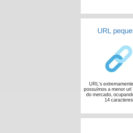
URL peque
URL's extremamente 
possuímos a menor url
do mercado, ocupand
14 caracteres