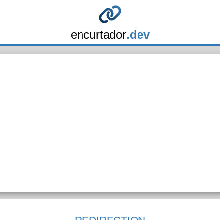
encurtador
.dev
REDIRECTION