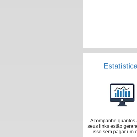
Estatístic
Acompanhe quantos 
seus links estão geran
isso sem pagar um 