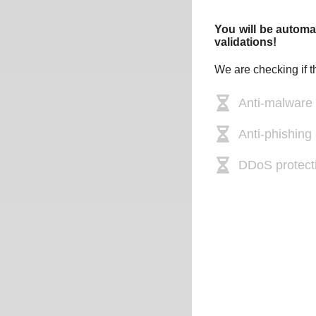
You will be automat
validations!
We are checking if t
Anti-malware
Anti-phishing 
DDoS protect