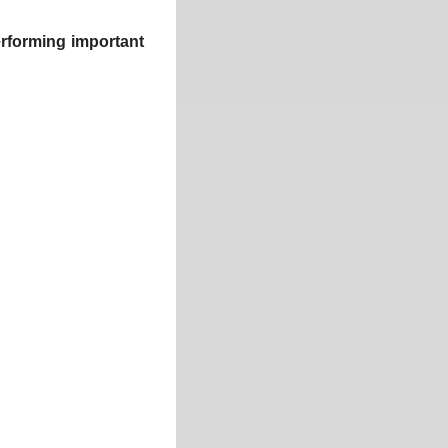
performing important