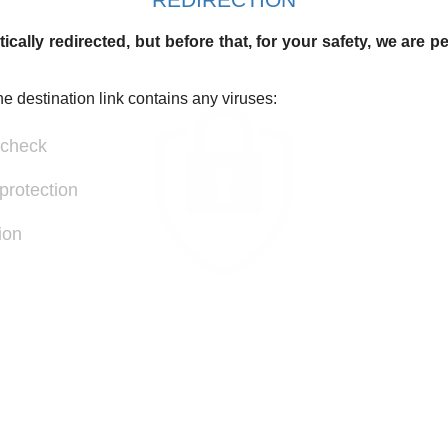
ically redirected, but before that, for your safety, we are 
he destination link contains any viruses:
 check
protection
ion