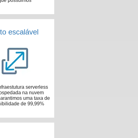
que possuímos
to escalável
fraestutura serverless
hospedada na nuvem
arantimos uma taxa de
ibilidade de 99,99%