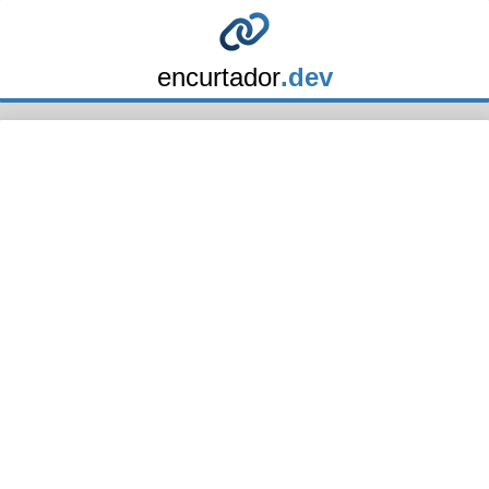
encurtador
.dev