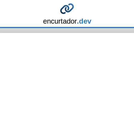
encurtador
.dev