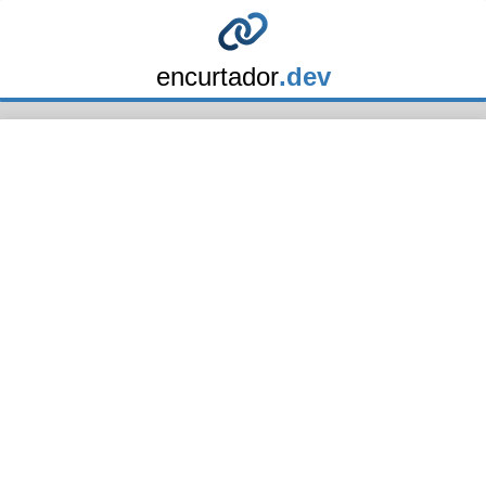
encurtador
.dev