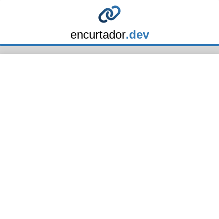
encurtador
.dev