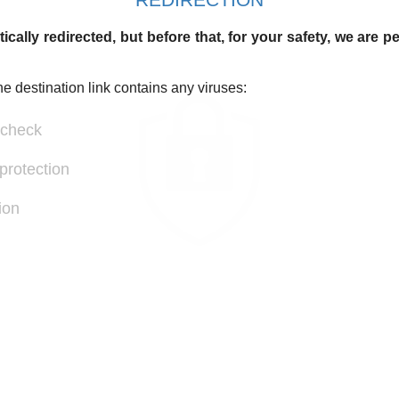
ically redirected, but before that, for your safety, we are 
he destination link contains any viruses:
 check
protection
ion