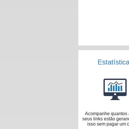
Estatístic
Acompanhe quantos 
seus links estão geran
isso sem pagar um 