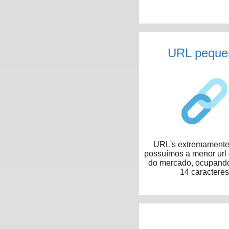
URL peque
URL's extremamente 
possuímos a menor url
do mercado, ocupand
14 caracteres