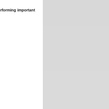
performing important