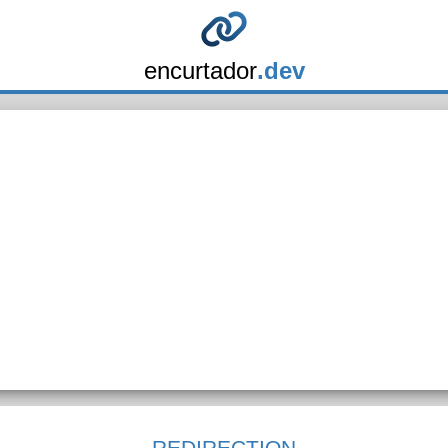
encurtador
.dev
REDIRECTION