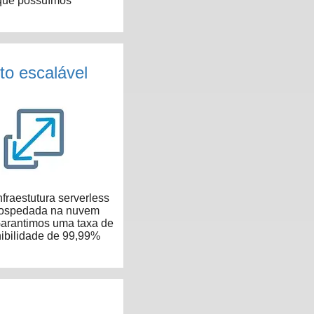
que possuímos
to escalável
fraestutura serverless
hospedada na nuvem
arantimos uma taxa de
ibilidade de 99,99%