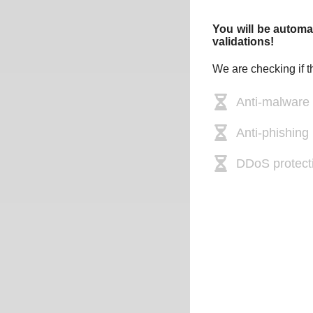
You will be automat
validations!
We are checking if t
Anti-malware
Anti-phishing 
DDoS protect