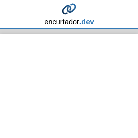
encurtador
.dev