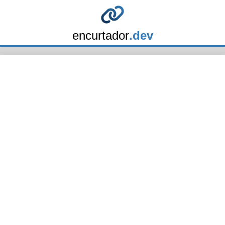
encurtador
.dev